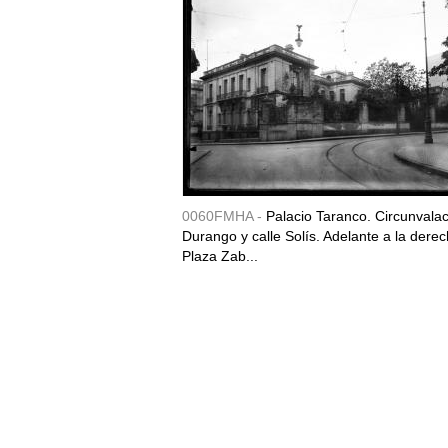
0060FMHA -
Palacio Taranco. Circunvala
Durango y calle Solís. Adelante a la derec
Plaza Zab...