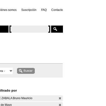
iénes somos
Suscripción
FAQ
Contacto
iltrado por
 ZABALA Bruno Mauricio
 de Mayo