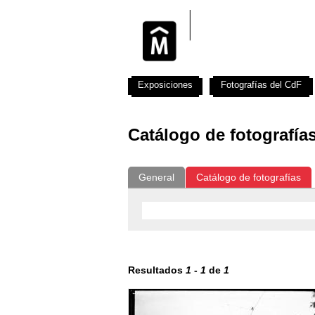
Exposiciones
Fotografías del CdF
Catálogo de fotografía
General
Catálogo de fotografías
Resultados
1
-
1
de
1