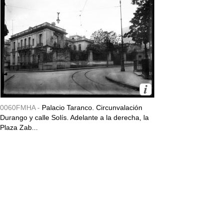
0060FMHA -
Palacio Taranco. Circunvalación
Durango y calle Solís. Adelante a la derecha, la
Plaza Zab...