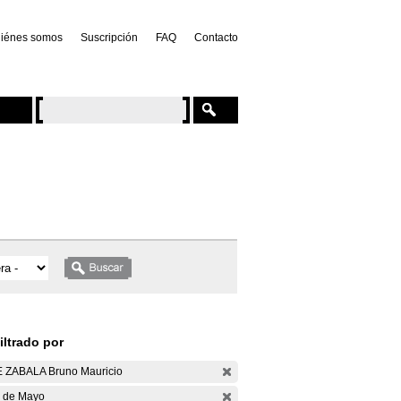
iénes somos
Suscripción
FAQ
Contacto
iltrado por
 ZABALA Bruno Mauricio
 de Mayo