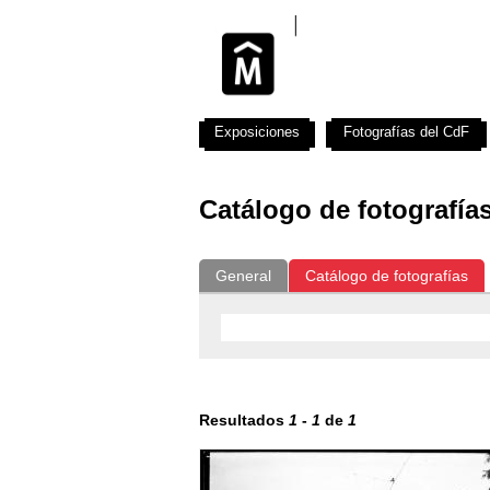
Exposiciones
Fotografías del CdF
Catálogo de fotografía
General
Catálogo de fotografías
Resultados
1
-
1
de
1