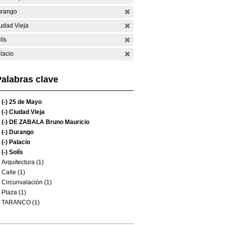
rango
udad Vieja
lís
lacio
alabras clave
(-)
25 de Mayo
(-)
Ciudad Vieja
(-)
DE ZABALA Bruno Mauricio
(-)
Durango
(-)
Palacio
(-)
Solís
Arquitectura (1)
Calle (1)
Circunvalación (1)
Plaza (1)
TARANCO (1)