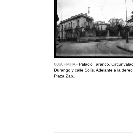
0060FMHA -
Palacio Taranco. Circunvala
Durango y calle Solís. Adelante a la derec
Plaza Zab...