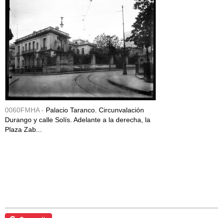
0060FMHA -
Palacio Taranco. Circunvalación
Durango y calle Solís. Adelante a la derecha, la
Plaza Zab...