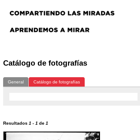
Exposiciones
Fotografías del CdF
Investigación
Educ
Catálogo de fotografías
General
Catálogo de fotografías
Resultados
1
-
1
de
1