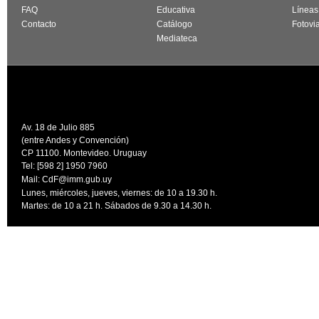
FAQ
Educativa
Líneas
Contacto
Catálogo
Fotovi
Mediateca
Av. 18 de Julio 885
(entre Andes y Convención)
CP 11100. Montevideo. Uruguay
Tel: [598 2] 1950 7960
Mail:
CdF@imm.gub.uy
Lunes, miércoles, jueves, viernes: de 10 a 19.30 h.
Martes: de 10 a 21 h. Sábados de 9.30 a 14.30 h.