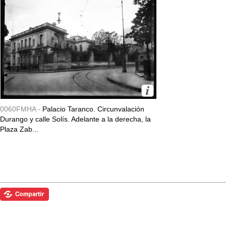
0060FMHA -
Palacio Taranco. Circunvalación
Durango y calle Solís. Adelante a la derecha, la
Plaza Zab...