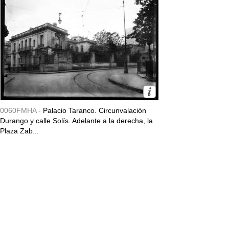
0060FMHA -
Palacio Taranco. Circunvalación
Durango y calle Solís. Adelante a la derecha, la
Plaza Zab...