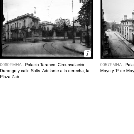
0060FMHA -
Palacio Taranco. Circunvalación
0057FMHA -
Pala
Durango y calle Solís. Adelante a la derecha, la
Mayo y 1º de May
Plaza Zab...