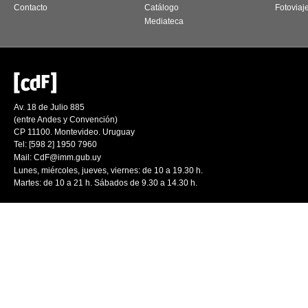
Contacto
Catálogo
Fotoviaj
Mediateca
Av. 18 de Julio 885
(entre Andes y Convención)
CP 11100. Montevideo. Uruguay
Tel: [598 2] 1950 7960
Mail:
CdF@imm.gub.uy
Lunes, miércoles, jueves, viernes: de 10 a 19.30 h.
Martes: de 10 a 21 h. Sábados de 9.30 a 14.30 h.