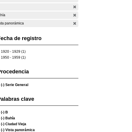
hía
sta panorámica
echa de registro
1920 - 1929 (1)
1950 - 1959 (1)
Procedencia
(-)
Serie General
alabras clave
(-)
B
(-)
Bahía
(-)
Ciudad Vieja
(-)
Vista panorámica