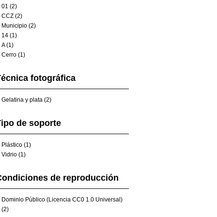
01 (2)
CCZ (2)
Municipio (2)
14 (1)
A (1)
Cerro (1)
écnica fotográfica
Gelatina y plata (2)
ipo de soporte
Plástico (1)
Vidrio (1)
Condiciones de reproducción
Dominio Público (Licencia CC0 1.0 Universal)
(2)