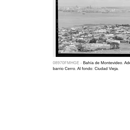
08970FMHGE -
Bahía de Montevideo. Ade
barrio Cerro. Al fondo: Ciudad Vieja.