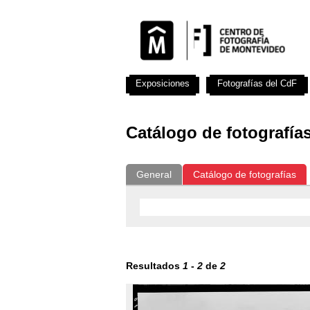
Exposiciones
Fotografías del CdF
Catálogo de fotografía
General
Catálogo de fotografías
Resultados
1
-
2
de
2