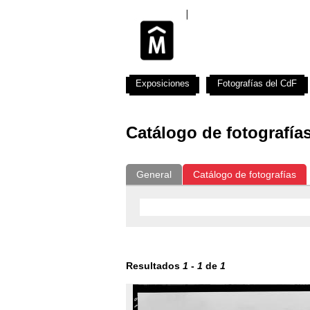
Exposiciones
Fotografías del CdF
Catálogo de fotografía
General
Catálogo de fotografías
Resultados
1
-
1
de
1