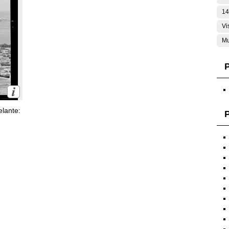
14
Vi
Mu
lante:
P