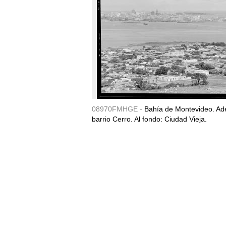
08970FMHGE -
Bahía de Montevideo. Ade
barrio Cerro. Al fondo: Ciudad Vieja.