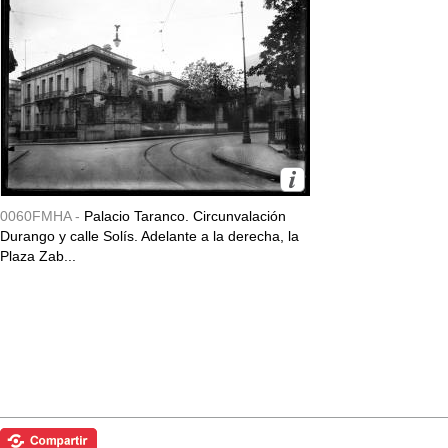
0060FMHA -
Palacio Taranco. Circunvalación
Durango y calle Solís. Adelante a la derecha, la
Plaza Zab...