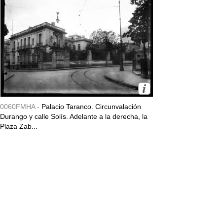
0060FMHA -
Palacio Taranco. Circunvalación
Durango y calle Solís. Adelante a la derecha, la
Plaza Zab...