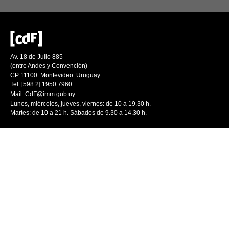
Av. 18 de Julio 885
(entre Andes y Convención)
CP 11100. Montevideo. Uruguay
Tel: [598 2] 1950 7960
Mail:
CdF@imm.gub.uy
Lunes, miércoles, jueves, viernes: de 10 a 19.30 h.
Martes: de 10 a 21 h. Sábados de 9.30 a 14.30 h.