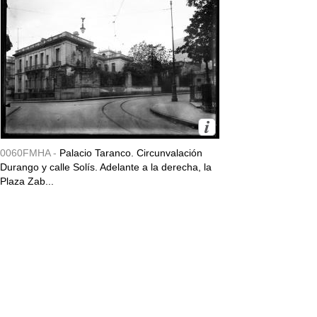
0060FMHA -
Palacio Taranco. Circunvalación
Durango y calle Solís. Adelante a la derecha, la
Plaza Zab...