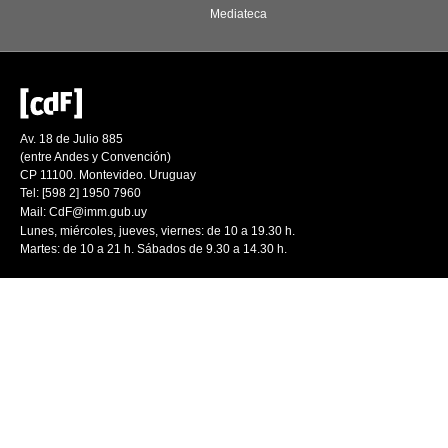
Mediateca
Av. 18 de Julio 885
(entre Andes y Convención)
CP 11100. Montevideo. Uruguay
Tel: [598 2] 1950 7960
Mail:
CdF@imm.gub.uy
Lunes, miércoles, jueves, viernes: de 10 a 19.30 h.
Martes: de 10 a 21 h. Sábados de 9.30 a 14.30 h.