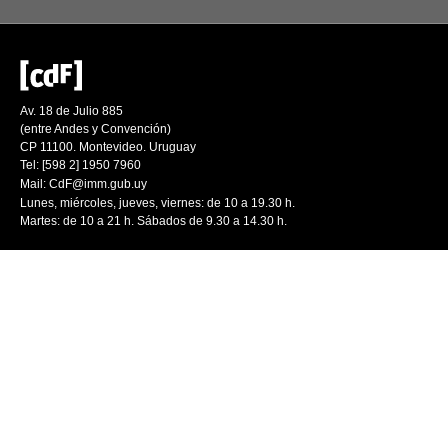
Av. 18 de Julio 885
(entre Andes y Convención)
CP 11100. Montevideo. Uruguay
Tel: [598 2] 1950 7960
Mail:
CdF@imm.gub.uy
Lunes, miércoles, jueves, viernes: de 10 a 19.30 h.
Martes: de 10 a 21 h. Sábados de 9.30 a 14.30 h.