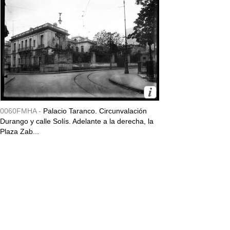
0060FMHA -
Palacio Taranco. Circunvalación
Durango y calle Solís. Adelante a la derecha, la
Plaza Zab...