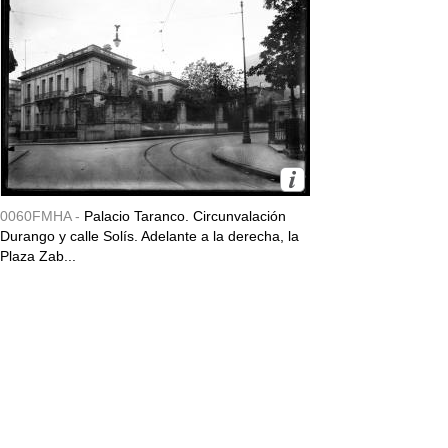
0060FMHA -
Palacio Taranco. Circunvalación
Durango y calle Solís. Adelante a la derecha, la
Plaza Zab...