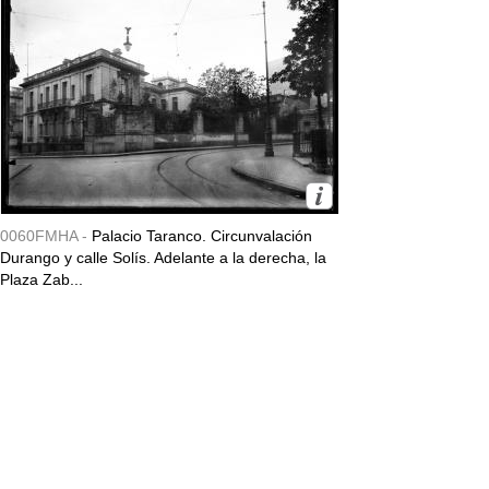
0060FMHA -
Palacio Taranco. Circunvalación
Durango y calle Solís. Adelante a la derecha, la
Plaza Zab...