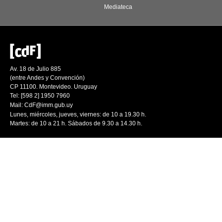
Mediateca
Av. 18 de Julio 885
(entre Andes y Convención)
CP 11100. Montevideo. Uruguay
Tel: [598 2] 1950 7960
Mail:
CdF@imm.gub.uy
Lunes, miércoles, jueves, viernes: de 10 a 19.30 h.
Martes: de 10 a 21 h. Sábados de 9.30 a 14.30 h.