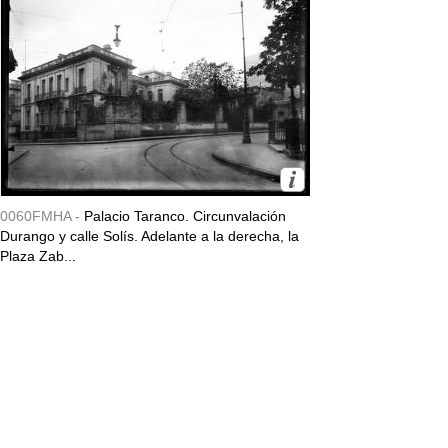
0060FMHA -
Palacio Taranco. Circunvalación
Durango y calle Solís. Adelante a la derecha, la
Plaza Zab...