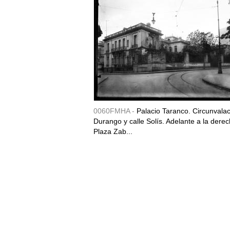
0060FMHA -
Palacio Taranco. Circunvala
Durango y calle Solís. Adelante a la derec
Plaza Zab...