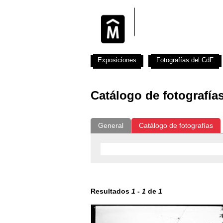
Exposiciones
Fotografías del CdF
Catálogo de fotografía
General
Catálogo de fotografías
Resultados
1
-
1
de
1