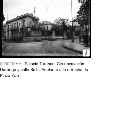
0060FMHA -
Palacio Taranco. Circunvalación
Durango y calle Solís. Adelante a la derecha, la
Plaza Zab...