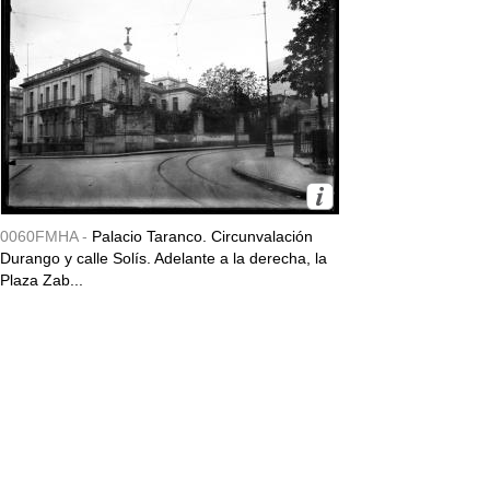
0060FMHA -
Palacio Taranco. Circunvalación
Durango y calle Solís. Adelante a la derecha, la
Plaza Zab...