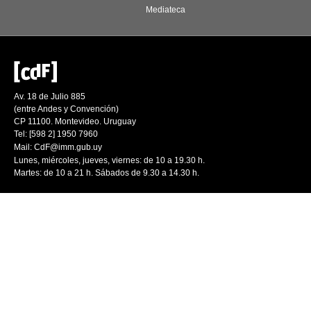
Mediateca
Av. 18 de Julio 885
(entre Andes y Convención)
CP 11100. Montevideo. Uruguay
Tel: [598 2] 1950 7960
Mail:
CdF@imm.gub.uy
Lunes, miércoles, jueves, viernes: de 10 a 19.30 h.
Martes: de 10 a 21 h. Sábados de 9.30 a 14.30 h.