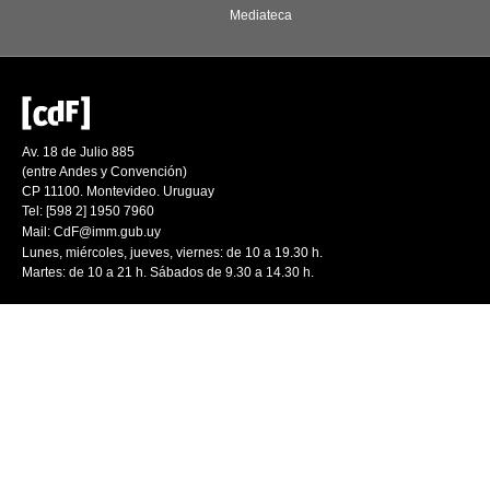
Mediateca
Av. 18 de Julio 885
(entre Andes y Convención)
CP 11100. Montevideo. Uruguay
Tel: [598 2] 1950 7960
Mail:
CdF@imm.gub.uy
Lunes, miércoles, jueves, viernes: de 10 a 19.30 h.
Martes: de 10 a 21 h. Sábados de 9.30 a 14.30 h.