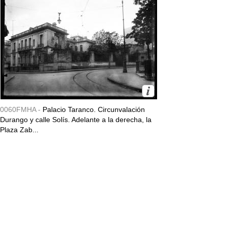
0060FMHA -
Palacio Taranco. Circunvalación
Durango y calle Solís. Adelante a la derecha, la
Plaza Zab...