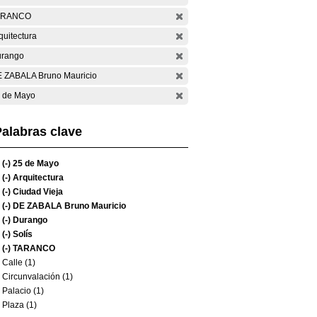
ARANCO
quitectura
rango
 ZABALA Bruno Mauricio
 de Mayo
alabras clave
(-)
25 de Mayo
(-)
Arquitectura
(-)
Ciudad Vieja
(-)
DE ZABALA Bruno Mauricio
(-)
Durango
(-)
Solís
(-)
TARANCO
Calle (1)
Circunvalación (1)
Palacio (1)
Plaza (1)