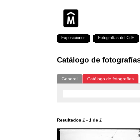
Exposiciones
Fotografías del CdF
Catálogo de fotografía
General
Catálogo de fotografías
Resultados
1
-
1
de
1