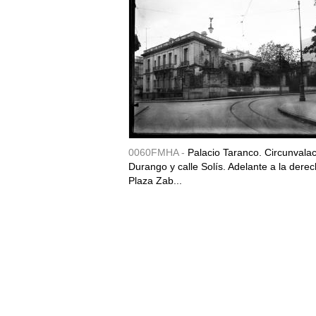
0060FMHA -
Palacio Taranco. Circunvala
Durango y calle Solís. Adelante a la derec
Plaza Zab...