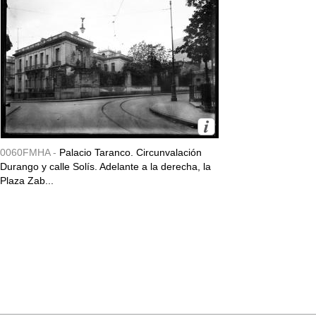
0060FMHA -
Palacio Taranco. Circunvalación
Durango y calle Solís. Adelante a la derecha, la
Plaza Zab...