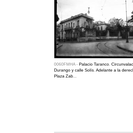
0060FMHA -
Palacio Taranco. Circunvala
Durango y calle Solís. Adelante a la derec
Plaza Zab...