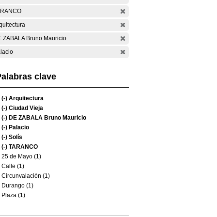
ARANCO
quitectura
 ZABALA Bruno Mauricio
lacio
alabras clave
(-)
Arquitectura
(-)
Ciudad Vieja
(-)
DE ZABALA Bruno Mauricio
(-)
Palacio
(-)
Solís
(-)
TARANCO
25 de Mayo (1)
Calle (1)
Circunvalación (1)
Durango (1)
Plaza (1)