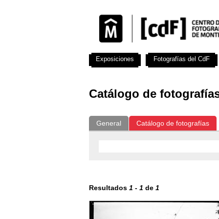
Exposiciones
Fotografías del CdF
Catálogo de fotografía
General
Catálogo de fotografías
Resultados
1
-
1
de
1