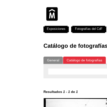
Exposiciones
Fotografías del CdF
Catálogo de fotografía
General
Catálogo de fotografías
Resultados
1
-
1
de
1