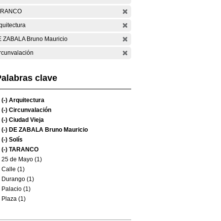
ARANCO
quitectura
 ZABALA Bruno Mauricio
rcunvalación
alabras clave
(-)
Arquitectura
(-)
Circunvalación
(-)
Ciudad Vieja
(-)
DE ZABALA Bruno Mauricio
(-)
Solís
(-)
TARANCO
25 de Mayo (1)
Calle (1)
Durango (1)
Palacio (1)
Plaza (1)