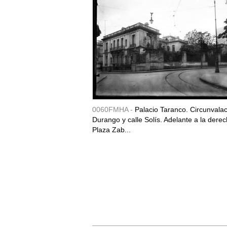
0060FMHA -
Palacio Taranco. Circunvala
Durango y calle Solís. Adelante a la derec
Plaza Zab...