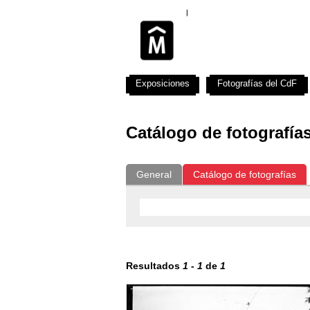
Exposiciones
Fotografías del CdF
Catálogo de fotografía
General
Catálogo de fotografías
Resultados
1
-
1
de
1