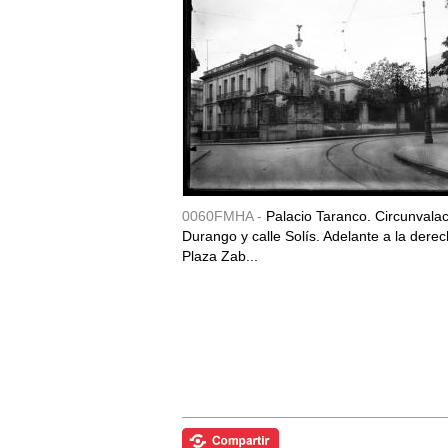
0060FMHA -
Palacio Taranco. Circunvala
Durango y calle Solís. Adelante a la derec
Plaza Zab...