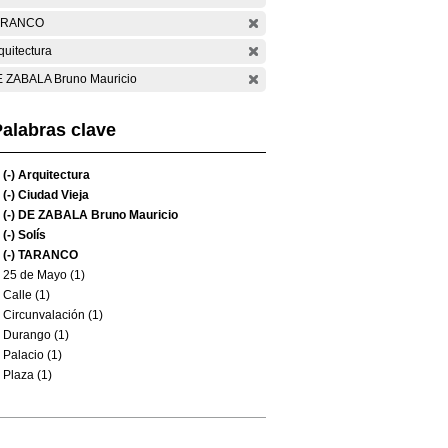
ARANCO
quitectura
 ZABALA Bruno Mauricio
alabras clave
(-)
Arquitectura
(-)
Ciudad Vieja
(-)
DE ZABALA Bruno Mauricio
(-)
Solís
(-)
TARANCO
25 de Mayo (1)
Calle (1)
Circunvalación (1)
Durango (1)
Palacio (1)
Plaza (1)