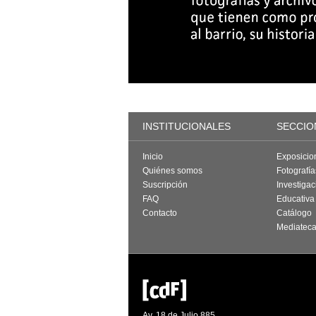
INSTITUCIONALES
SECCIO
Inicio
Exposicio
Quiénes somos
Fotografí
Suscripción
Investigac
FAQ
Educativa
Contacto
Catálogo
Mediatec
Av. 18 de Julio 885