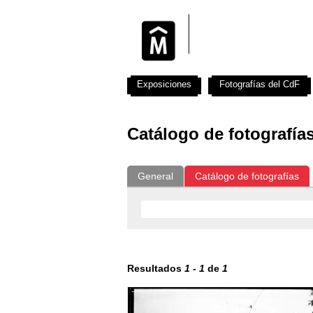
Exposiciones
Fotografías del CdF
Catálogo de fotografía
General
Catálogo de fotografías
Resultados
1
-
1
de
1