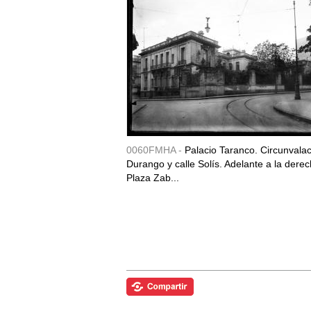
0060FMHA -
Palacio Taranco. Circunvala
Durango y calle Solís. Adelante a la derec
Plaza Zab...