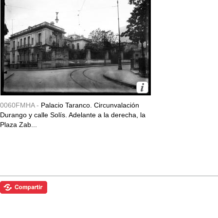
0060FMHA -
Palacio Taranco. Circunvalación
Durango y calle Solís. Adelante a la derecha, la
Plaza Zab...