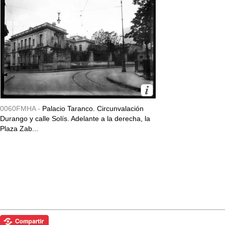
0060FMHA -
Palacio Taranco. Circunvalación
Durango y calle Solís. Adelante a la derecha, la
Plaza Zab...