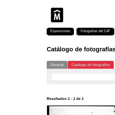
Exposiciones
Fotografías del CdF
Catálogo de fotografía
General
Catálogo de fotografías
Resultados
1
-
1
de
1