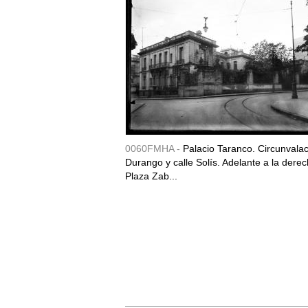
0060FMHA -
Palacio Taranco. Circunvala
Durango y calle Solís. Adelante a la derec
Plaza Zab...