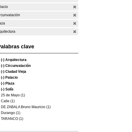
lacio
rcunvalación
aza
quitectura
alabras clave
(-)
Arquitectura
(-)
Circunvalación
(-)
Ciudad Vieja
(-)
Palacio
(-)
Plaza
(-)
Solís
25 de Mayo (1)
Calle (1)
DE ZABALA Bruno Mauricio (1)
Durango (1)
TARANCO (1)