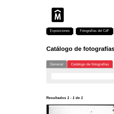
Exposiciones
Fotografías del CdF
Catálogo de fotografía
General
Catálogo de fotografías
Resultados
1
-
1
de
1