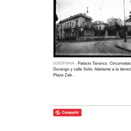
0060FMHA -
Palacio Taranco. Circunvala
Durango y calle Solís. Adelante a la derec
Plaza Zab...