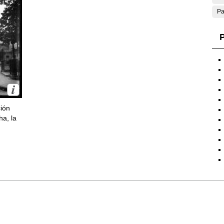
Pa
P
ción
ha, la