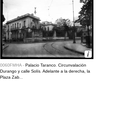
0060FMHA -
Palacio Taranco. Circunvalación
Durango y calle Solís. Adelante a la derecha, la
Plaza Zab...