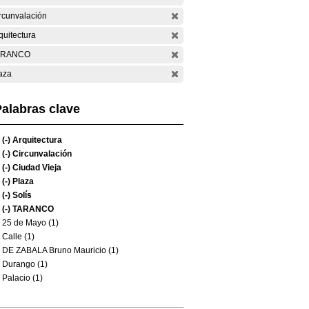
rcunvalación
quitectura
ARANCO
aza
alabras clave
(-)
Arquitectura
(-)
Circunvalación
(-)
Ciudad Vieja
(-)
Plaza
(-)
Solís
(-)
TARANCO
25 de Mayo (1)
Calle (1)
DE ZABALA Bruno Mauricio (1)
Durango (1)
Palacio (1)