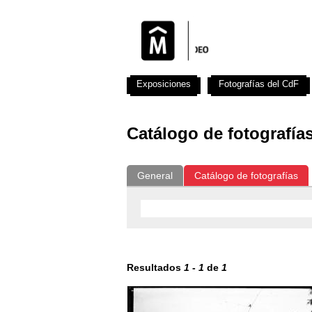
Exposiciones
Fotografías del CdF
Catálogo de fotografía
General
Catálogo de fotografías
Resultados
1
-
1
de
1