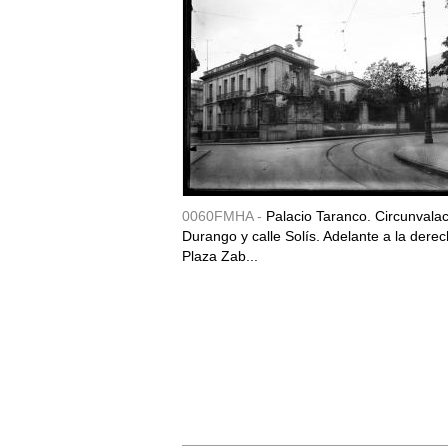
0060FMHA -
Palacio Taranco. Circunvala
Durango y calle Solís. Adelante a la derec
Plaza Zab...