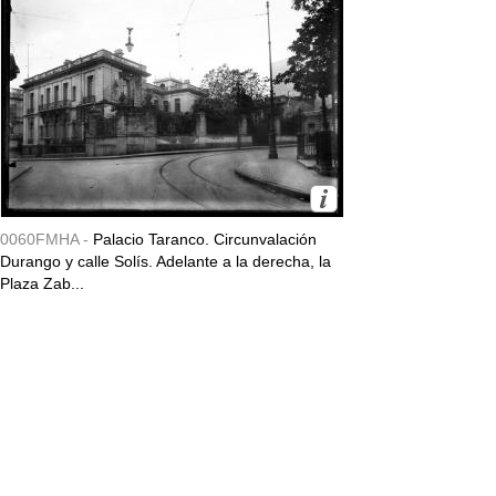
0060FMHA -
Palacio Taranco. Circunvalación
Durango y calle Solís. Adelante a la derecha, la
Plaza Zab...