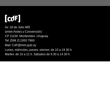
Av. 18 de Julio 885
(entre Andes y Convención)
CP 11100. Montevideo. Uruguay
Tel: [598 2] 1950 7960
Mail:
CdF@imm.gub.uy
Lunes, miércoles, jueves, viernes: de 10 a 19.30 h.
Martes: de 10 a 21 h. Sábados de 9.30 a 14.30 h.