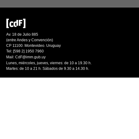
Av. 18 de Julio 885
(entre Andes y Convención)
CP 11100. Montevideo. Uruguay
Tel: [598 2] 1950 7960
Mail:
CdF@imm.gub.uy
Lunes, miércoles, jueves, viernes: de 10 a 19.30 h.
Martes: de 10 a 21 h. Sábados de 9.30 a 14.30 h.