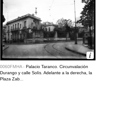
0060FMHA -
Palacio Taranco. Circunvalación
Durango y calle Solís. Adelante a la derecha, la
Plaza Zab...