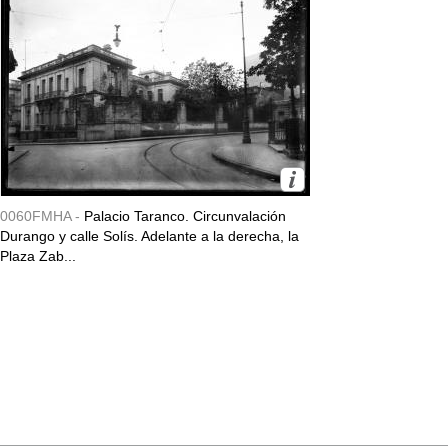
0060FMHA -
Palacio Taranco. Circunvalación
Durango y calle Solís. Adelante a la derecha, la
Plaza Zab...