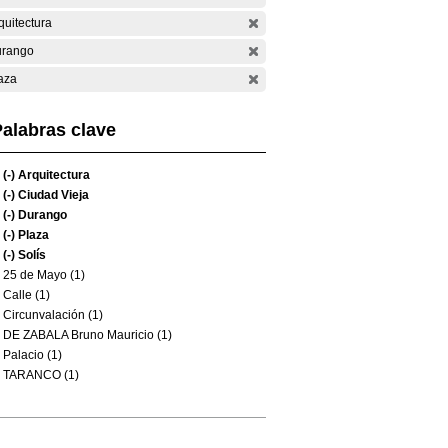
quitectura
rango
aza
alabras clave
(-)
Arquitectura
(-)
Ciudad Vieja
(-)
Durango
(-)
Plaza
(-)
Solís
25 de Mayo (1)
Calle (1)
Circunvalación (1)
DE ZABALA Bruno Mauricio (1)
Palacio (1)
TARANCO (1)