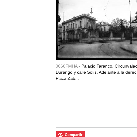
0060FMHA -
Palacio Taranco. Circunvala
Durango y calle Solís. Adelante a la derec
Plaza Zab...