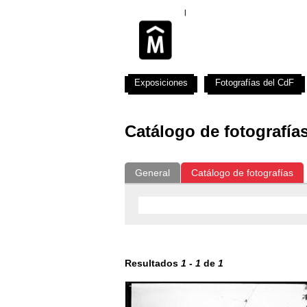
Exposiciones
Fotografías del CdF
Catálogo de fotografía
General
Catálogo de fotografías
Resultados
1
-
1
de
1