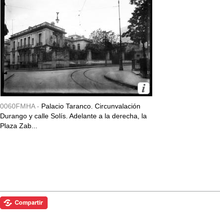
0060FMHA -
Palacio Taranco. Circunvalación
Durango y calle Solís. Adelante a la derecha, la
Plaza Zab...