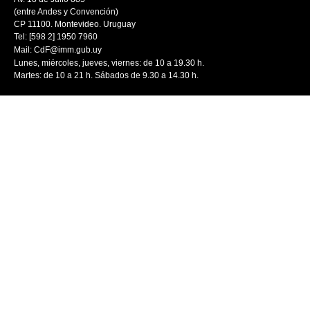
(entre Andes y Convención)
CP 11100. Montevideo. Uruguay
Tel: [598 2] 1950 7960
Mail:
CdF@imm.gub.uy
Lunes, miércoles, jueves, viernes: de 10 a 19.30 h.
Martes: de 10 a 21 h. Sábados de 9.30 a 14.30 h.