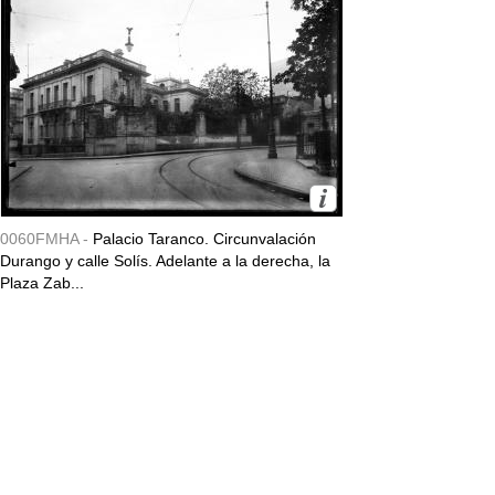
0060FMHA -
Palacio Taranco. Circunvalación
Durango y calle Solís. Adelante a la derecha, la
Plaza Zab...