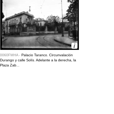
0060FMHA -
Palacio Taranco. Circunvalación
Durango y calle Solís. Adelante a la derecha, la
Plaza Zab...