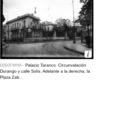
0060FMHA -
Palacio Taranco. Circunvalación
Durango y calle Solís. Adelante a la derecha, la
Plaza Zab...