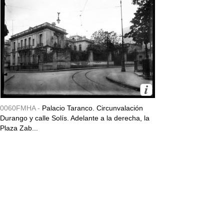
0060FMHA -
Palacio Taranco. Circunvalación
Durango y calle Solís. Adelante a la derecha, la
Plaza Zab...