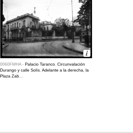
0060FMHA -
Palacio Taranco. Circunvalación
Durango y calle Solís. Adelante a la derecha, la
Plaza Zab...