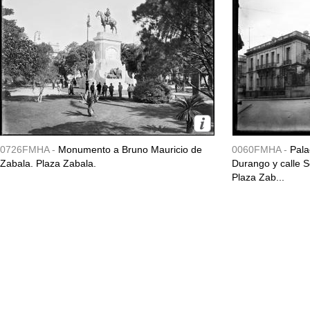
0726FMHA -
Monumento a Bruno Mauricio de
0060FMHA -
Pala
Zabala. Plaza Zabala.
Durango y calle So
Plaza Zab...