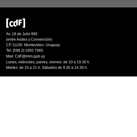
Av. 18 de Julio 885
(entre Andes y Convención)
CP 11100. Montevideo. Uruguay
Tel: [598 2] 1950 7960
Mail:
CdF@imm.gub.uy
Lunes, miércoles, jueves, viernes: de 10 a 19.30 h.
Martes: de 10 a 21 h. Sábados de 9.30 a 14.30 h.