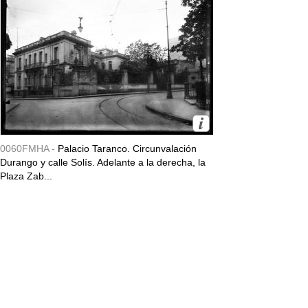
0060FMHA -
Palacio Taranco. Circunvalación
Durango y calle Solís. Adelante a la derecha, la
Plaza Zab...