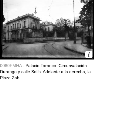
0060FMHA -
Palacio Taranco. Circunvalación
Durango y calle Solís. Adelante a la derecha, la
Plaza Zab...