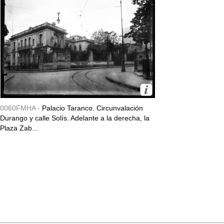
0060FMHA -
Palacio Taranco. Circunvalación
Durango y calle Solís. Adelante a la derecha, la
Plaza Zab...