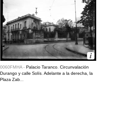
0060FMHA -
Palacio Taranco. Circunvalación
Durango y calle Solís. Adelante a la derecha, la
Plaza Zab...