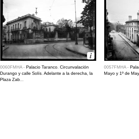
0060FMHA -
Palacio Taranco. Circunvalación
0057FMHA -
Pala
Durango y calle Solís. Adelante a la derecha, la
Mayo y 1º de May
Plaza Zab...