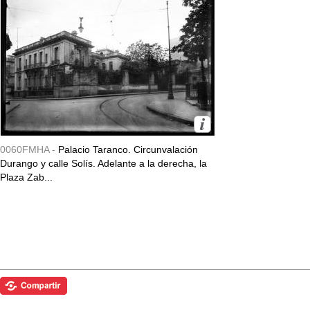
0060FMHA -
Palacio Taranco. Circunvalación
Durango y calle Solís. Adelante a la derecha, la
Plaza Zab...